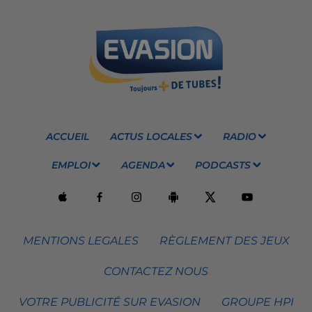
ACCUEIL
ACTUS LOCALES
RADIO
EMPLOI
AGENDA
PODCASTS
MENTIONS LEGALES
RÈGLEMENT DES JEUX
CONTACTEZ NOUS
VOTRE PUBLICITÉ SUR EVASION
GROUPE HPI