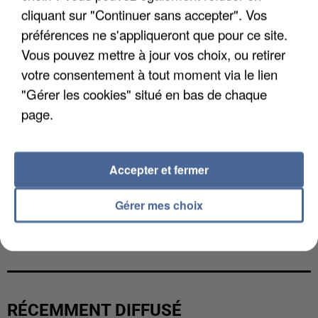
cliquant sur "Continuer sans accepter". Vos
préférences ne s'appliqueront que pour ce site.
Vous pouvez mettre à jour vos choix, ou retirer
votre consentement à tout moment via le lien
"Gérer les cookies" situé en bas de chaque
page.
Accepter et fermer
Gérer mes choix
L’UN DES FONDATEURS SUPPOSÉS DE LA DZ
MAFIA INTERPELLÉ EN ALGÉRIE
RÉCEMMENT DIFFUSÉ