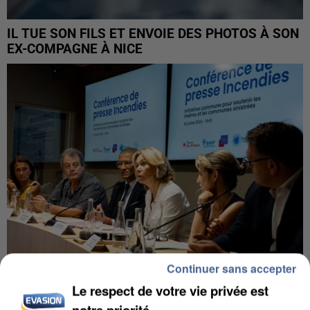
IL TUE SON FILS ET ENVOIE DES PHOTOS À SON
EX-COMPAGNE À NICE
Continuer sans accepter
Le respect de votre vie privée est
INCENDIES : L’ÎLE-DE-FRANCE LANCE UN ÉLAN
notre priorité