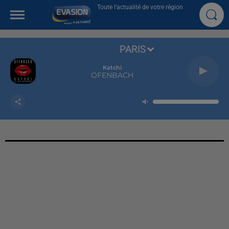
Toute l'actualité de votre région
PARIS
Katchi
OFENBACH