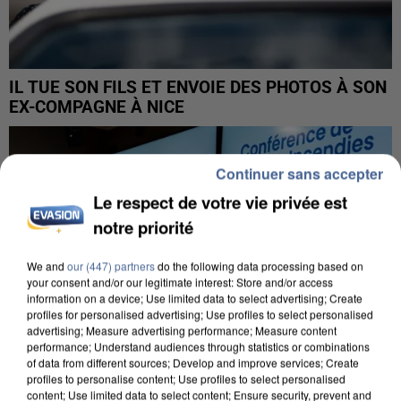
IL TUE SON FILS ET ENVOIE DES PHOTOS À SON
EX-COMPAGNE À NICE
Continuer sans accepter
Le respect de votre vie privée est
notre priorité
We and
our (447) partners
do the following data processing based on
your consent and/or our legitimate interest: Store and/or access
information on a device; Use limited data to select advertising; Create
profiles for personalised advertising; Use profiles to select personalised
advertising; Measure advertising performance; Measure content
performance; Understand audiences through statistics or combinations
of data from different sources; Develop and improve services; Create
profiles to personalise content; Use profiles to select personalised
content; Use limited data to select content; Ensure security, prevent and