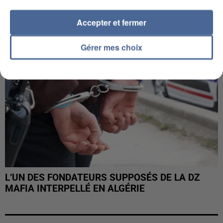
Accepter et fermer
Gérer mes choix
L’UN DES FONDATEURS SUPPOSÉS DE LA DZ
MAFIA INTERPELLÉ EN ALGÉRIE