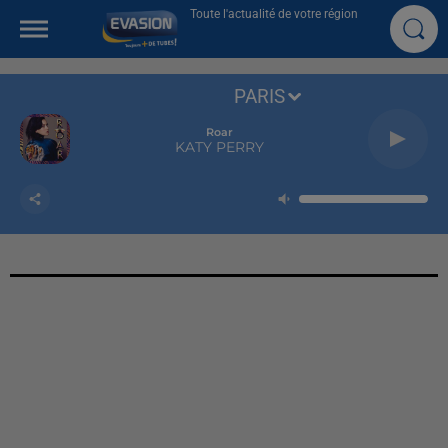
Toute l'actualité de votre région
PARIS
Roar
KATY PERRY