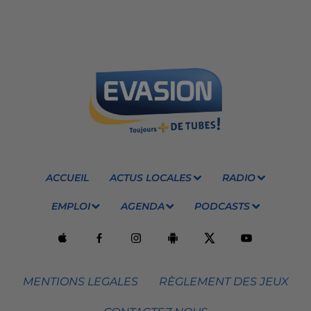
ACCUEIL
ACTUS LOCALES
RADIO
EMPLOI
AGENDA
PODCASTS
MENTIONS LEGALES
RÈGLEMENT DES JEUX