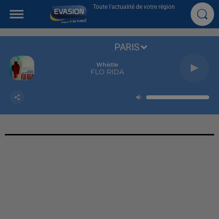
Toute l'actualité de votre région
PARIS
Whistle
FLO RIDA