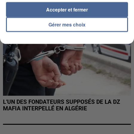
Accepter et fermer
Gérer mes choix
L’UN DES FONDATEURS SUPPOSÉS DE LA DZ
MAFIA INTERPELLÉ EN ALGÉRIE