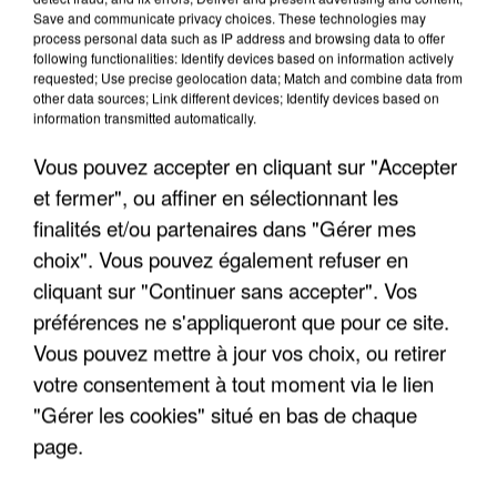
Save and communicate privacy choices. These technologies may
INCENDIES : L’ÎLE-DE-FRANCE LANCE UN ÉLAN
process personal data such as IP address and browsing data to offer
DE SOLIDARITÉ AVEC LES...
following functionalities: Identify devices based on information actively
requested; Use precise geolocation data; Match and combine data from
other data sources; Link different devices; Identify devices based on
information transmitted automatically.
Vous pouvez accepter en cliquant sur "Accepter
et fermer", ou affiner en sélectionnant les
finalités et/ou partenaires dans "Gérer mes
choix". Vous pouvez également refuser en
cliquant sur "Continuer sans accepter". Vos
préférences ne s'appliqueront que pour ce site.
Vous pouvez mettre à jour vos choix, ou retirer
votre consentement à tout moment via le lien
"Gérer les cookies" situé en bas de chaque
page.
APRÈS TOUTES CES CANICULES, LES REFUGES
DE FAUNE SAUVAGE SONT...