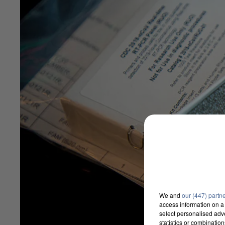
We and
our (447) partn
access information on a 
select personalised ad
statistics or combinatio