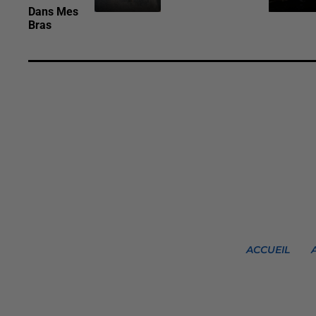
Dans Mes
Bras
ACCUEIL