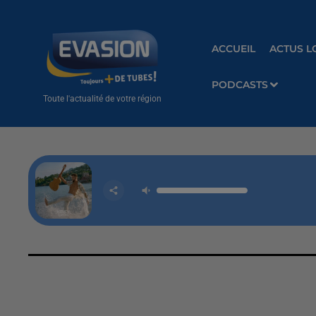
ACCUEIL
ACTUS L
PODCASTS
Toute l'actualité de votre région