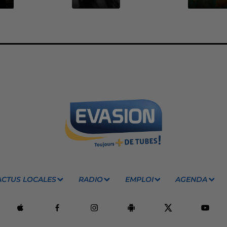
ACTUS LOCALES
RADIO
EMPLOI
AGENDA