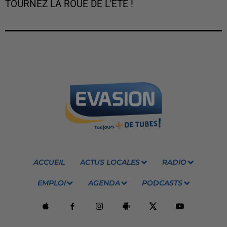
TOURNEZ LA ROUE DE L'ÉTÉ !
ACCUEIL
ACTUS LOCALES
RADIO
EMPLOI
AGENDA
PODCASTS