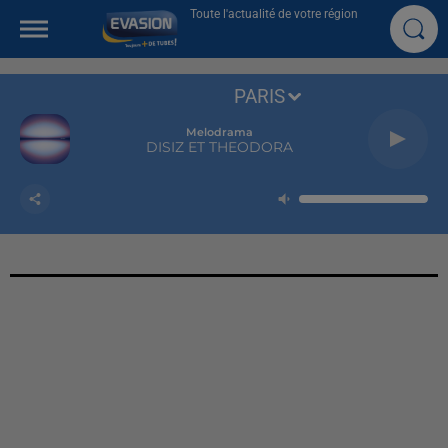
Toute l'actualité de votre région
PARIS
Melodrama
DISIZ ET THEODORA