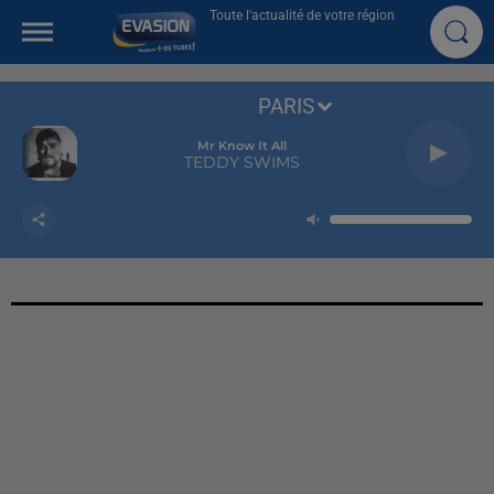
Toute l'actualité de votre région
PARIS
Mr Know It All
TEDDY SWIMS