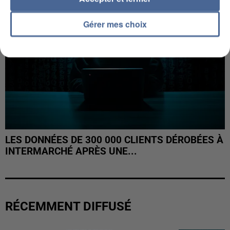
Gérer mes choix
LES DONNÉES DE 300 000 CLIENTS DÉROBÉES À
INTERMARCHÉ APRÈS UNE...
RÉCEMMENT DIFFUSÉ