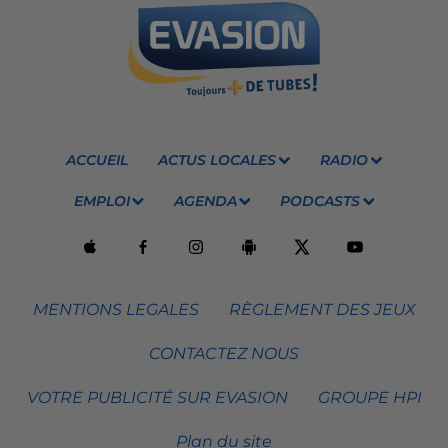
ACCUEIL
ACTUS LOCALES
RADIO
EMPLOI
AGENDA
PODCASTS
MENTIONS LEGALES
RÈGLEMENT DES JEUX
CONTACTEZ NOUS
VOTRE PUBLICITÉ SUR EVASION
GROUPE HPI
Plan du site