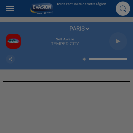
Toute l'actualité de votre région
PARIS
Self Aware
TEMPER CITY