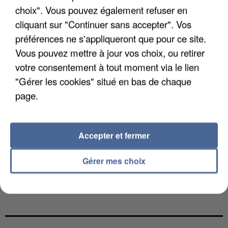
choix". Vous pouvez également refuser en
cliquant sur "Continuer sans accepter". Vos
préférences ne s'appliqueront que pour ce site.
Vous pouvez mettre à jour vos choix, ou retirer
votre consentement à tout moment via le lien
"Gérer les cookies" situé en bas de chaque
page.
Accepter et fermer
Gérer mes choix
L’UN DES FONDATEURS SUPPOSÉS DE LA DZ
MAFIA INTERPELLÉ EN ALGÉRIE