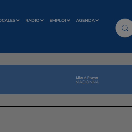
OCALES
RADIO
EMPLOI
AGENDA
Like A Prayer
MADONNA