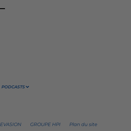
PODCASTS
 EVASION
GROUPE HPI
Plan du site