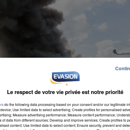
Contin
Le respect de votre vie privée est notre priorité
ers
do the following data processing based on your consent and/or our legitimate int
device; Use limited data to select advertising; Create profiles for personalised adver
vertising; Measure advertising performance; Measure content performance; Unders
ns of data from different sources; Develop and improve services; Create profiles to 
alised content; Use limited data to select content; Ensure security, prevent and detect