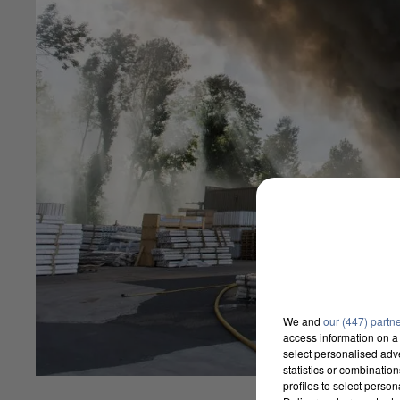
We and
our (447) partn
access information on a 
select personalised ad
statistics or combinatio
profiles to select person