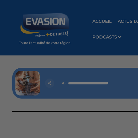
ACCUEIL
ACTUS L
PODCASTS
Toute l'actualité de votre région