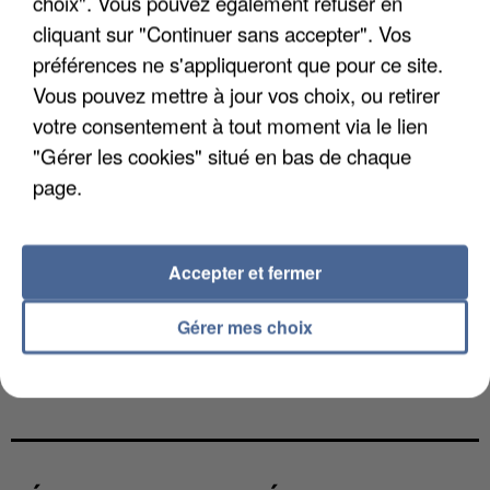
choix". Vous pouvez également refuser en
cliquant sur "Continuer sans accepter". Vos
préférences ne s'appliqueront que pour ce site.
Vous pouvez mettre à jour vos choix, ou retirer
votre consentement à tout moment via le lien
"Gérer les cookies" situé en bas de chaque
page.
Accepter et fermer
Gérer mes choix
L’UN DES FONDATEURS SUPPOSÉS DE LA DZ
MAFIA INTERPELLÉ EN ALGÉRIE