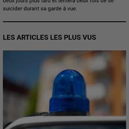
deux jours plus tard et tentera deux fois de se
suicider durant sa garde à vue.
LES ARTICLES LES PLUS VUS