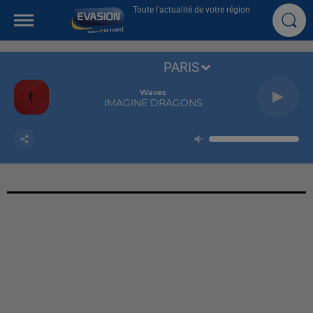
Toute l'actualité de votre région
PARIS
Waves
IMAGINE DRAGONS