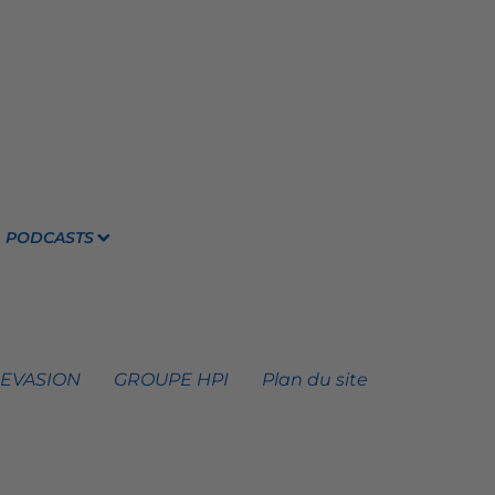
PODCASTS
 EVASION
GROUPE HPI
Plan du site