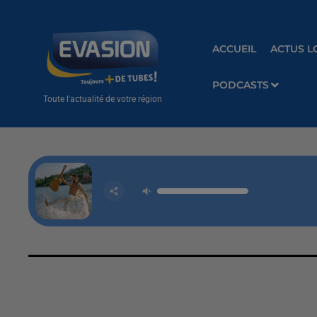
ACCUEIL
ACTUS L
PODCASTS
Toute l'actualité de votre région