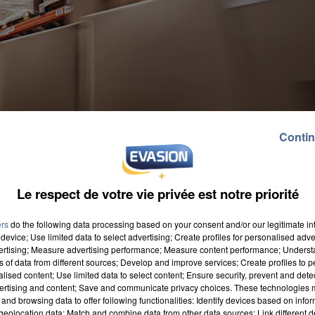
Contin
Le respect de votre vie privée est notre priorité
ers
do the following data processing based on your consent and/or our legitimate int
device; Use limited data to select advertising; Create profiles for personalised adver
vertising; Measure advertising performance; Measure content performance; Unders
ns of data from different sources; Develop and improve services; Create profiles to 
alised content; Use limited data to select content; Ensure security, prevent and detect
ertising and content; Save and communicate privacy choices. These technologies
and browsing data to offer following functionalities: Identify devices based on infor
eolocation data; Match and combine data from other data sources; Link different de