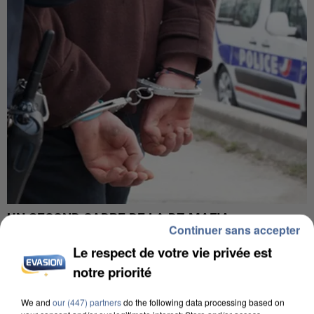
UN SECOND CADRE DE LA DZ MAFIA
Continuer sans accepter
INTERPELLÉ EN ALGÉRIE
Le respect de votre vie privée est
notre priorité
We and
our (447) partners
do the following data processing based on