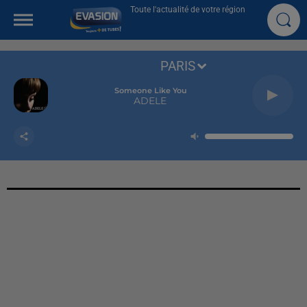
Toute l'actualité de votre région
PARIS
Someone Like You
ADELE