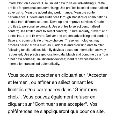
information on a device; Use limited data to select advertising; Create
profiles for personalised advertising; Use profiles to select personalised
advertising; Measure advertising performance; Measure content
performance; Understand audiences through statistics or combinations
of data from different sources; Develop and improve services; Create
profiles to personalise content; Use profiles to select personalised
content; Use limited data to select content; Ensure security, prevent and
detect fraud, and fix errors; Deliver and present advertising and content;
Save and communicate privacy choices. These technologies may
process personal data such as IP address and browsing data to offer
following functionalities: Identify devices based on information actively
requested; Use precise geolocation data; Match and combine data from
APRÈS TOUTES CES CANICULES, LES REFUGES
other data sources; Link different devices; Identify devices based on
DE FAUNE SAUVAGE SONT...
information transmitted automatically.
Vous pouvez accepter en cliquant sur "Accepter
et fermer", ou affiner en sélectionnant les
finalités et/ou partenaires dans "Gérer mes
choix". Vous pouvez également refuser en
cliquant sur "Continuer sans accepter". Vos
préférences ne s'appliqueront que pour ce site.