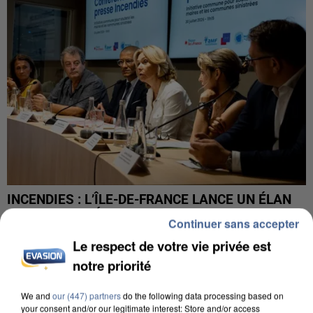
INCENDIES : L’ÎLE-DE-FRANCE LANCE UN ÉLAN
DE SOLIDARITÉ AVEC LES...
Continuer sans accepter
Le respect de votre vie privée est
notre priorité
We and
our (447) partners
do the following data processing based on
your consent and/or our legitimate interest: Store and/or access