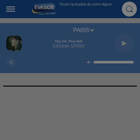
Toute l'actualité de votre région
PARIS
Die On This Hill
SIENNA SPIRO