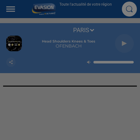
Toute l'actualité de votre région
PARIS
Head Shoulders Knees & Toes
OFENBACH