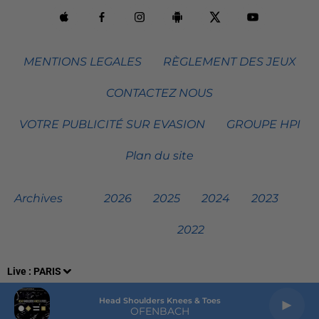
MENTIONS LEGALES
RÈGLEMENT DES JEUX
CONTACTEZ NOUS
VOTRE PUBLICITÉ SUR EVASION
GROUPE HPI
Plan du site
Archives
2026
2025
2024
2023
2022
Live :
PARIS
Head Shoulders Knees & Toes
OFENBACH