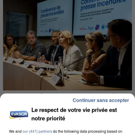
INCENDIES : L’ÎLE-DE-FRANCE LANCE UN ÉLAN
Continuer sans accepter
DE SOLIDARITÉ AVEC LES...
Le respect de votre vie privée est
notre priorité
We and
our (447) partners
do the following data processing based on