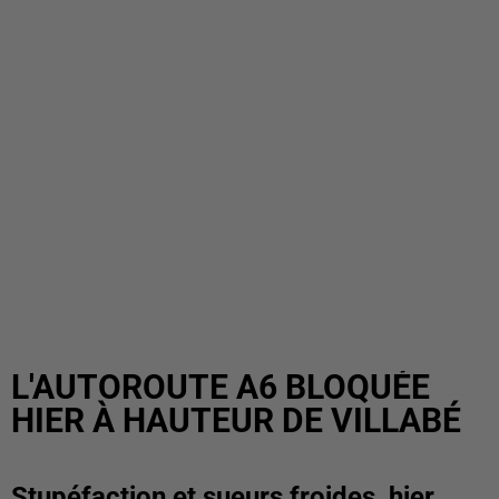
L'AUTOROUTE A6 BLOQUÉE
HIER À HAUTEUR DE VILLABÉ
Stupéfaction et sueurs froides, hier