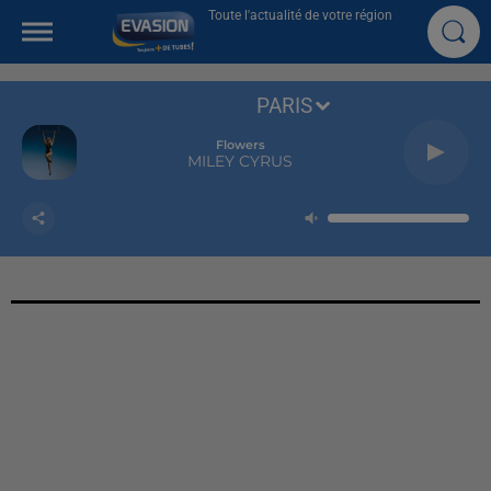
Toute l'actualité de votre région
PARIS
Flowers
MILEY CYRUS