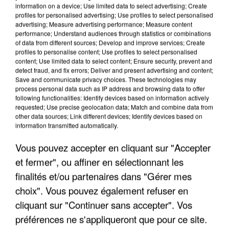
information on a device; Use limited data to select advertising; Create
profiles for personalised advertising; Use profiles to select personalised
advertising; Measure advertising performance; Measure content
performance; Understand audiences through statistics or combinations
of data from different sources; Develop and improve services; Create
profiles to personalise content; Use profiles to select personalised
content; Use limited data to select content; Ensure security, prevent and
detect fraud, and fix errors; Deliver and present advertising and content;
Save and communicate privacy choices. These technologies may
process personal data such as IP address and browsing data to offer
following functionalities: Identify devices based on information actively
L’UN DES FONDATEURS SUPPOSÉS DE LA DZ
requested; Use precise geolocation data; Match and combine data from
MAFIA INTERPELLÉ EN ALGÉRIE
other data sources; Link different devices; Identify devices based on
information transmitted automatically.
Vous pouvez accepter en cliquant sur "Accepter
et fermer", ou affiner en sélectionnant les
finalités et/ou partenaires dans "Gérer mes
choix". Vous pouvez également refuser en
cliquant sur "Continuer sans accepter". Vos
préférences ne s'appliqueront que pour ce site.