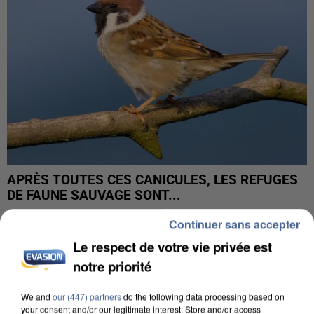
APRÈS TOUTES CES CANICULES, LES REFUGES
DE FAUNE SAUVAGE SONT...
Continuer sans accepter
Le respect de votre vie privée est
notre priorité
We and
our (447) partners
do the following data processing based on
your consent and/or our legitimate interest: Store and/or access