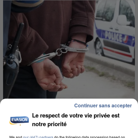
Continuer sans accepter
L’UN DES FONDATEURS SUPPOSÉS DE LA DZ
MAFIA INTERPELLÉ EN ALGÉRIE
Le respect de votre vie privée est
notre priorité
We and
our (447) partners
do the following data processing based on