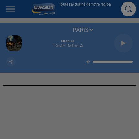
Toute l'actualité de votre région
PARIS
Dracula
TAME IMPALA