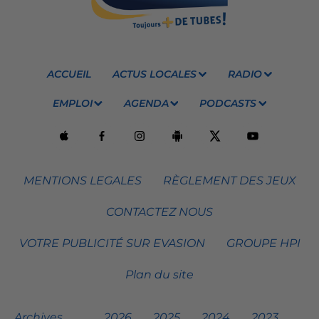
ACCUEIL
ACTUS LOCALES
RADIO
EMPLOI
AGENDA
PODCASTS
MENTIONS LEGALES
RÈGLEMENT DES JEUX
CONTACTEZ NOUS
VOTRE PUBLICITÉ SUR EVASION
GROUPE HPI
Plan du site
Archives
2026
2025
2024
2023