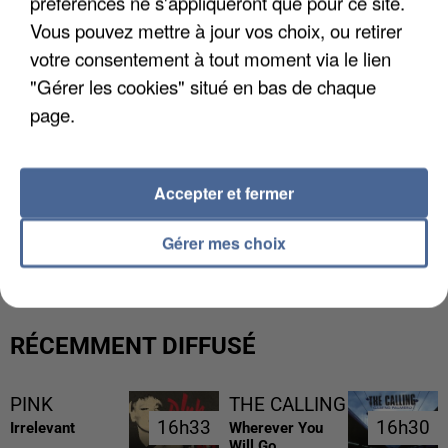
préférences ne s'appliqueront que pour ce site.
Vous pouvez mettre à jour vos choix, ou retirer
votre consentement à tout moment via le lien
"Gérer les cookies" situé en bas de chaque
page.
Accepter et fermer
UNE TOURISTE DE L’OISE EMPORTÉE PAR UNE
COULÉE DE BOUE EN HAUTE-SAVOIE
Gérer mes choix
RÉCEMMENT DIFFUSÉ
PINK
THE CALLING
16h33
16h33
16h30
16h30
Irrelevant
Wherever You
Will Go