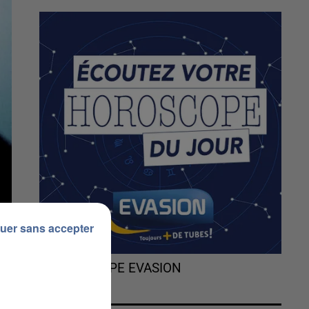
uer sans accepter
L'HOROSCOPE EVASION