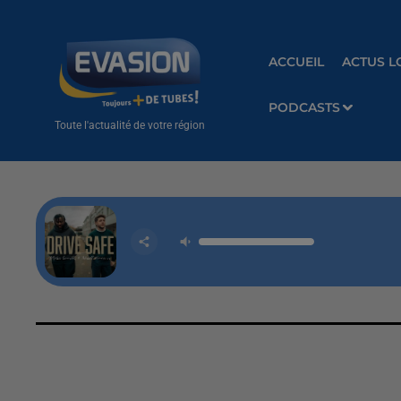
ACCUEIL
ACTUS L
PODCASTS
Toute l'actualité de votre région