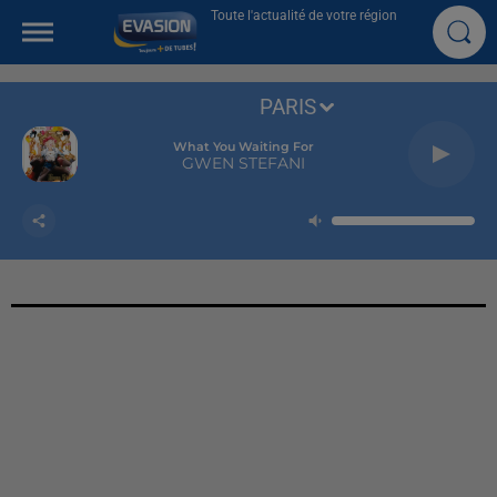
Toute l'actualité de votre région
PARIS
What You Waiting For
GWEN STEFANI