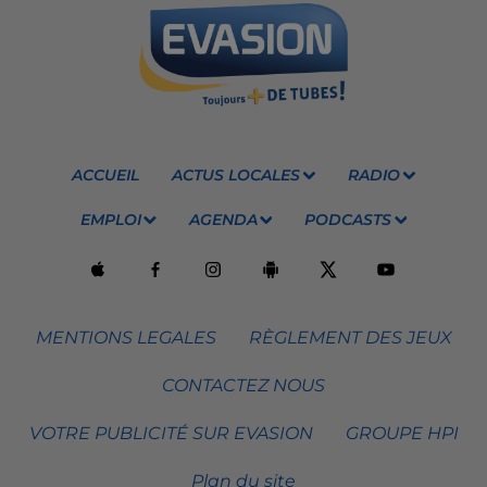
ACCUEIL
ACTUS LOCALES
RADIO
EMPLOI
AGENDA
PODCASTS
MENTIONS LEGALES
RÈGLEMENT DES JEUX
CONTACTEZ NOUS
VOTRE PUBLICITÉ SUR EVASION
GROUPE HPI
Plan du site