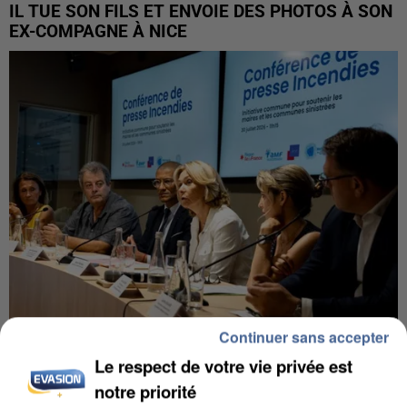
IL TUE SON FILS ET ENVOIE DES PHOTOS À SON
EX-COMPAGNE À NICE
Continuer sans accepter
INCENDIES : L’ÎLE-DE-FRANCE LANCE UN ÉLAN
Le respect de votre vie privée est
DE SOLIDARITÉ AVEC LES...
notre priorité