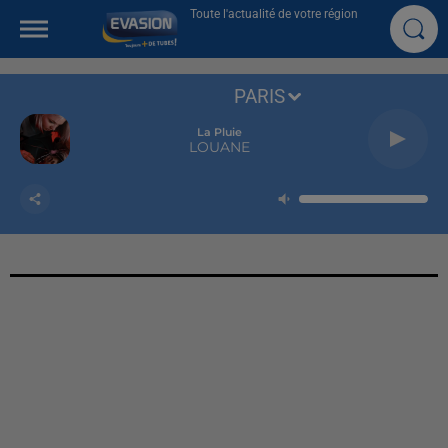
Toute l'actualité de votre région
PARIS
La Pluie
LOUANE