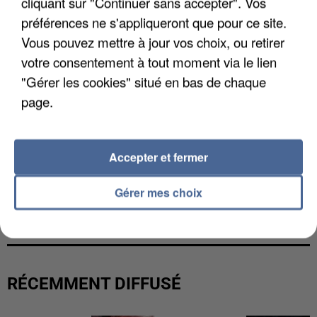
cliquant sur "Continuer sans accepter". Vos
préférences ne s'appliqueront que pour ce site.
Vous pouvez mettre à jour vos choix, ou retirer
votre consentement à tout moment via le lien
"Gérer les cookies" situé en bas de chaque
page.
Accepter et fermer
Gérer mes choix
L’UN DES FONDATEURS SUPPOSÉS DE LA DZ
MAFIA INTERPELLÉ EN ALGÉRIE
RÉCEMMENT DIFFUSÉ