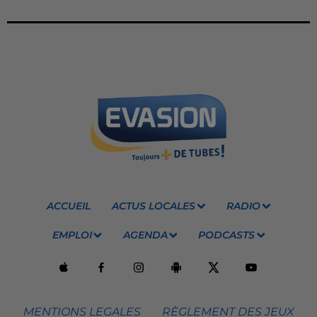
ACCUEIL
ACTUS LOCALES
RADIO
EMPLOI
AGENDA
PODCASTS
MENTIONS LEGALES
RÈGLEMENT DES JEUX