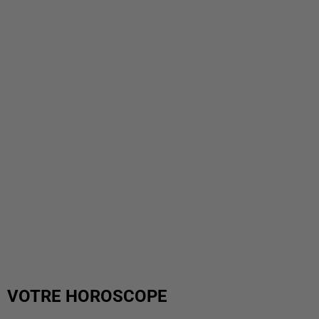
VOTRE HOROSCOPE