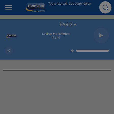
Toute l'actualité de votre région
PARIS
Losing My Religion
REM