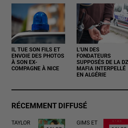
IL TUE SON FILS ET
L’UN DES
ENVOIE DES PHOTOS
FONDATEURS
À SON EX-
SUPPOSÉS DE LA D
COMPAGNE À NICE
MAFIA INTERPELLÉ
EN ALGÉRIE
RÉCEMMENT DIFFUSÉ
TAYLOR
GIMS ET