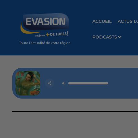
ACCUEIL
ACTUS L
PODCASTS
Toute l'actualité de votre région