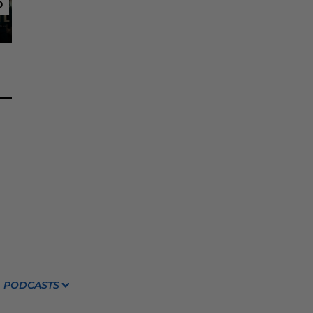
6
6
PODCASTS