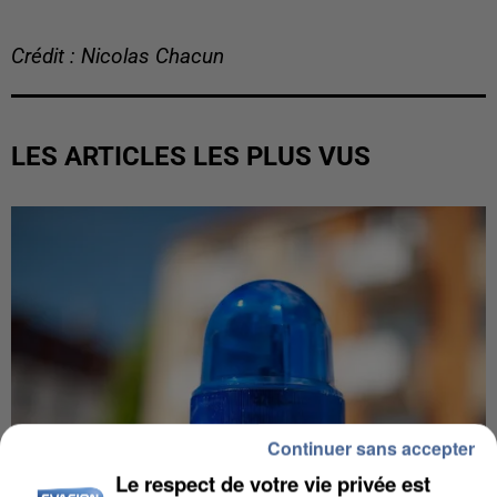
Crédit : Nicolas Chacun
LES ARTICLES LES PLUS VUS
Continuer sans accepter
Le respect de votre vie privée est