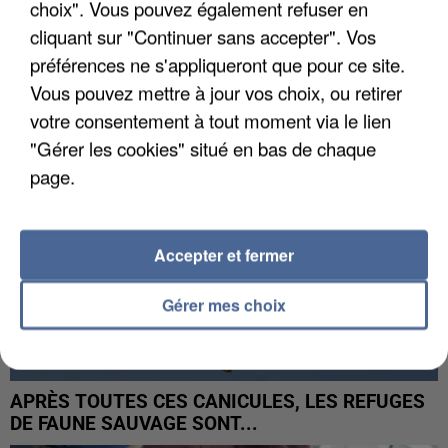
choix". Vous pouvez également refuser en
INCENDIES : L’ÎLE-DE-FRANCE LANCE UN ÉLAN
cliquant sur "Continuer sans accepter". Vos
DE SOLIDARITÉ AVEC LES...
préférences ne s'appliqueront que pour ce site.
Vous pouvez mettre à jour vos choix, ou retirer
votre consentement à tout moment via le lien
"Gérer les cookies" situé en bas de chaque
page.
Accepter et fermer
Gérer mes choix
APRÈS TOUTES CES CANICULES, LES REFUGES
DE FAUNE SAUVAGE SONT...