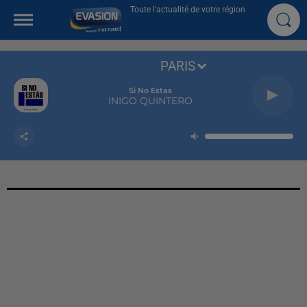
Toute l'actualité de votre région
PARIS
Si No Estas
INIGO QUINTERO