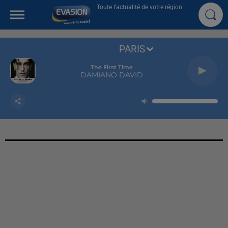
Toute l'actualité de votre région
PARIS
The First Time
DAMIANO DAVID