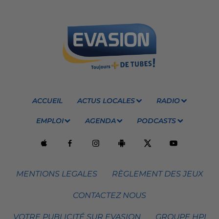
ACCUEIL
ACTUS LOCALES
RADIO
EMPLOI
AGENDA
PODCASTS
MENTIONS LEGALES
RÈGLEMENT DES JEUX
CONTACTEZ NOUS
VOTRE PUBLICITÉ SUR EVASION
GROUPE HPI