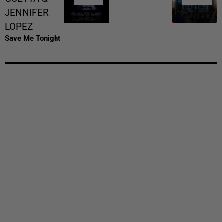
JENNIFER
LOPEZ
Save Me Tonight