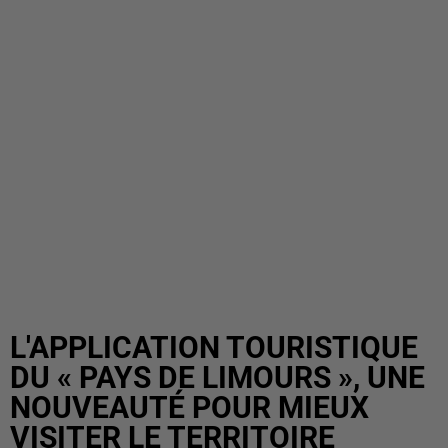
L'APPLICATION TOURISTIQUE
DU « PAYS DE LIMOURS », UNE
NOUVEAUTÉ POUR MIEUX
VISITER LE TERRITOIRE