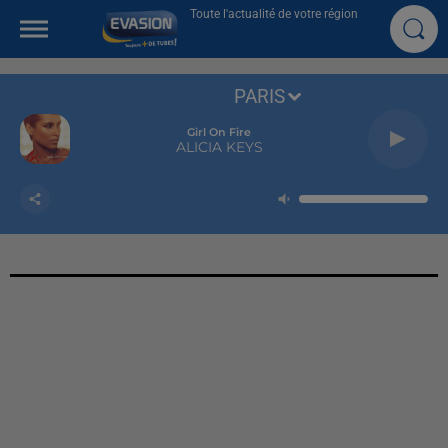
Toute l'actualité de votre région
PARIS
Girl On Fire
ALICIA KEYS