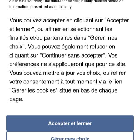
other data sources; Link different devices; Identify devices based on
information transmitted automatically.
Vous pouvez accepter en cliquant sur "Accepter
et fermer", ou affiner en sélectionnant les
finalités et/ou partenaires dans "Gérer mes
choix". Vous pouvez également refuser en
cliquant sur "Continuer sans accepter". Vos
APRÈS TOUTES CES CANICULES, LES REFUGES
préférences ne s'appliqueront que pour ce site.
DE FAUNE SAUVAGE SONT...
Vous pouvez mettre à jour vos choix, ou retirer
votre consentement à tout moment via le lien
"Gérer les cookies" situé en bas de chaque
page.
Accepter et fermer
Gérer mes choix