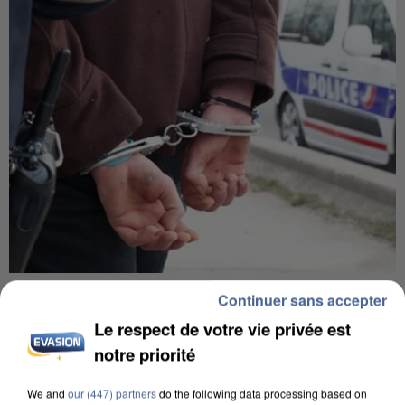
L’UN DES FONDATEURS SUPPOSÉS DE LA DZ
Continuer sans accepter
MAFIA INTERPELLÉ EN ALGÉRIE
Le respect de votre vie privée est
notre priorité
We and
our (447) partners
do the following data processing based on