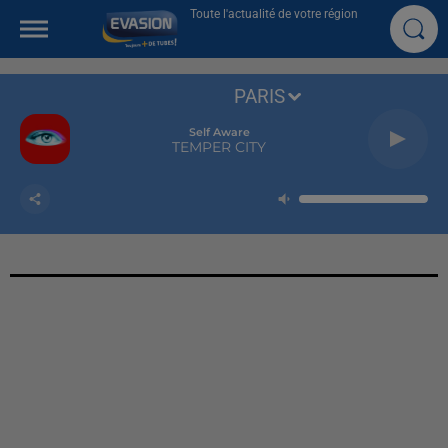
Toute l'actualité de votre région
PARIS
Self Aware
TEMPER CITY