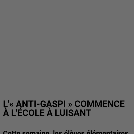
L'« ANTI-GASPI » COMMENCE
À L'ÉCOLE À LUISANT
Cette semaine, les élèves élémentaires