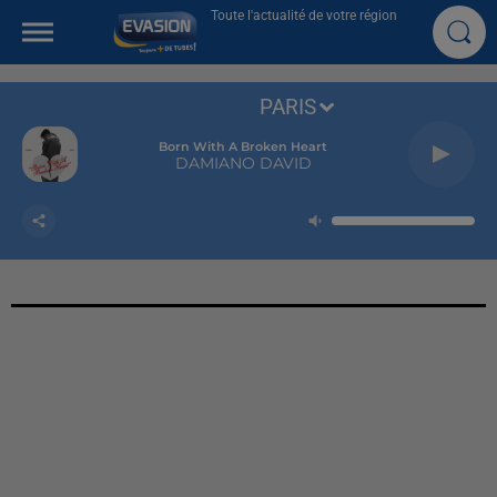
Toute l'actualité de votre région
PARIS
Born With A Broken Heart
DAMIANO DAVID