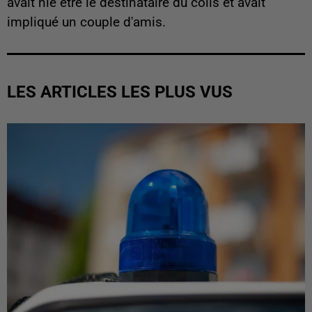
avait nié être le destinataire du colis et avait
impliqué un couple d'amis.
LES ARTICLES LES PLUS VUS