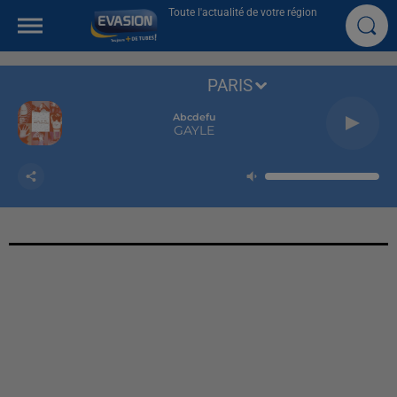
Toute l'actualité de votre région
PARIS
Abcdefu
GAYLE