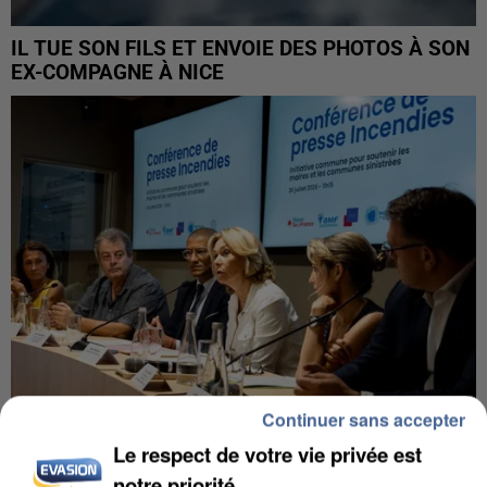
IL TUE SON FILS ET ENVOIE DES PHOTOS À SON
EX-COMPAGNE À NICE
Continuer sans accepter
Le respect de votre vie privée est
INCENDIES : L’ÎLE-DE-FRANCE LANCE UN ÉLAN
notre priorité