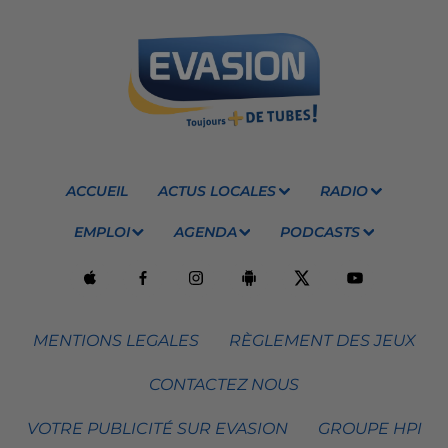
ACCUEIL
ACTUS LOCALES
RADIO
EMPLOI
AGENDA
PODCASTS
MENTIONS LEGALES
RÈGLEMENT DES JEUX
CONTACTEZ NOUS
VOTRE PUBLICITÉ SUR EVASION
GROUPE HPI