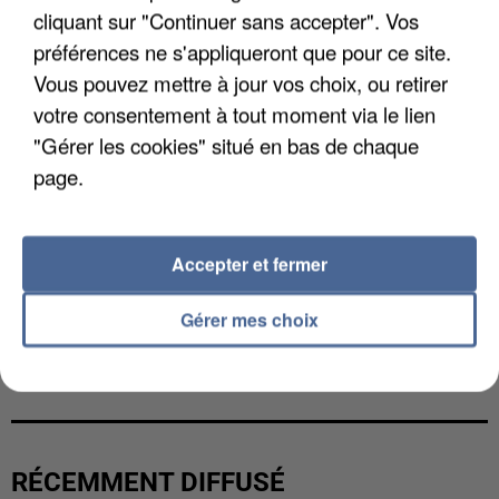
cliquant sur "Continuer sans accepter". Vos
préférences ne s'appliqueront que pour ce site.
Vous pouvez mettre à jour vos choix, ou retirer
votre consentement à tout moment via le lien
"Gérer les cookies" situé en bas de chaque
page.
Accepter et fermer
Gérer mes choix
L’UN DES FONDATEURS SUPPOSÉS DE LA DZ
MAFIA INTERPELLÉ EN ALGÉRIE
RÉCEMMENT DIFFUSÉ