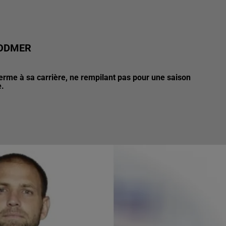
BODMER
terme à sa carrière, ne rempilant pas pour une saison
e.