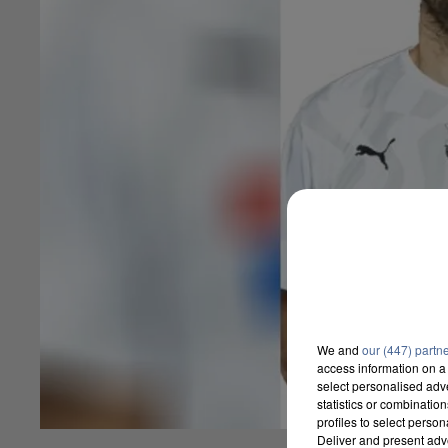
We and
our (447) partn
access information on a 
select personalised ad
statistics or combinatio
profiles to select person
Deliver and present adv