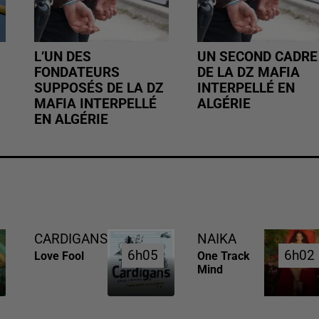
L’UN DES
UN SECOND CADRE
FONDATEURS
DE LA DZ MAFIA
SUPPOSÉS DE LA DZ
INTERPELLÉ EN
MAFIA INTERPELLÉ
ALGÉRIE
EN ALGÉRIE
CARDIGANS
NAIKA
6h05
6h05
6h02
6h02
Love Fool
One Track
Mind