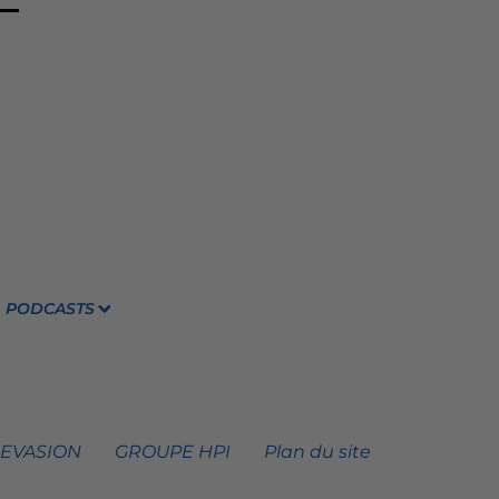
PODCASTS
 EVASION
GROUPE HPI
Plan du site