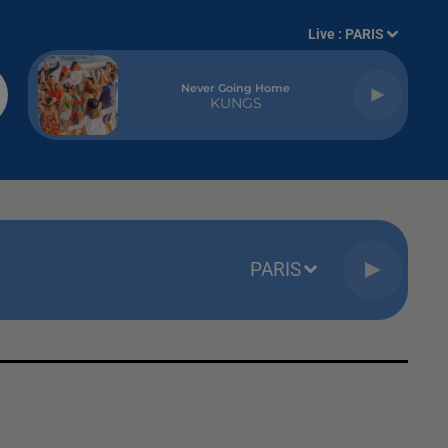
Live :
PARIS
Never Going Home
KUNGS
PARIS