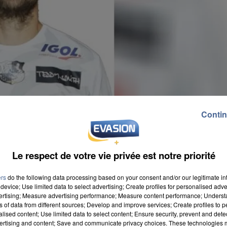
Contin
Le respect de votre vie privée est notre priorité
ers
do the following data processing based on your consent and/or our legitimate int
device; Use limited data to select advertising; Create profiles for personalised adver
vertising; Measure advertising performance; Measure content performance; Unders
ns of data from different sources; Develop and improve services; Create profiles to 
alised content; Use limited data to select content; Ensure security, prevent and detect
ertising and content; Save and communicate privacy choices. These technologies