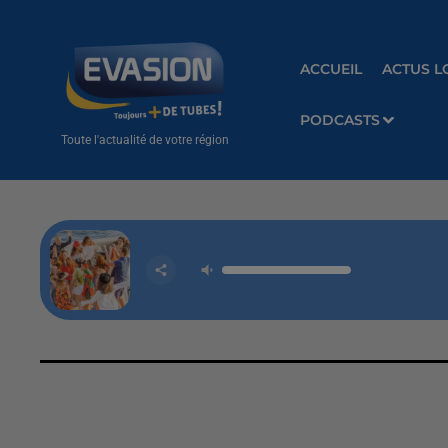
ACCUEIL
ACTUS L
PODCASTS
Toute l'actualité de votre région