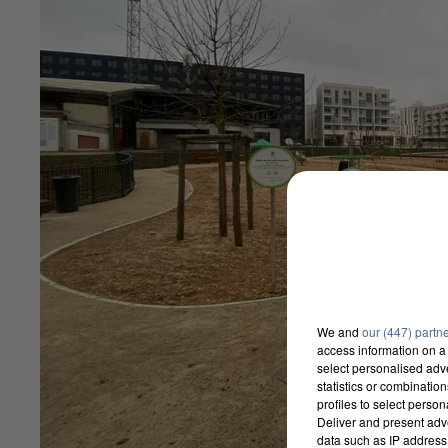
We and
our (447) partn
access information on a 
select personalised ad
statistics or combinatio
profiles to select person
Deliver and present adv
data such as IP address 