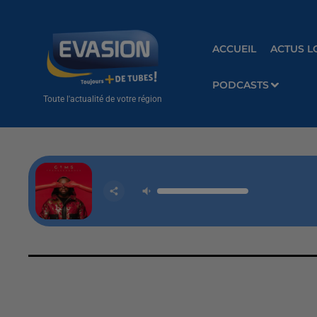
ACCUEIL
ACTUS L
PODCASTS
Toute l'actualité de votre région