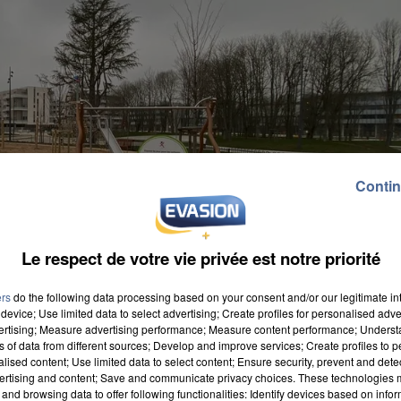
Contin
Le respect de votre vie privée est notre priorité
ers
do the following data processing based on your consent and/or our legitimate int
device; Use limited data to select advertising; Create profiles for personalised adver
vertising; Measure advertising performance; Measure content performance; Unders
ns of data from different sources; Develop and improve services; Create profiles to 
alised content; Use limited data to select content; Ensure security, prevent and detect
ertising and content; Save and communicate privacy choices. These technologies
and browsing data to offer following functionalities: Identify devices based on infor