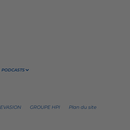
PODCASTS
 EVASION
GROUPE HPI
Plan du site