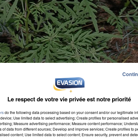
Contin
Le respect de votre vie privée est notre priorité
ers
do the following data processing based on your consent and/or our legitimate int
device; Use limited data to select advertising; Create profiles for personalised adver
vertising; Measure advertising performance; Measure content performance; Unders
ns of data from different sources; Develop and improve services; Create profiles to 
alised content; Use limited data to select content; Ensure security, prevent and detect