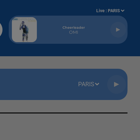
Live :
PARIS
Cheerleader
OMI
PARIS