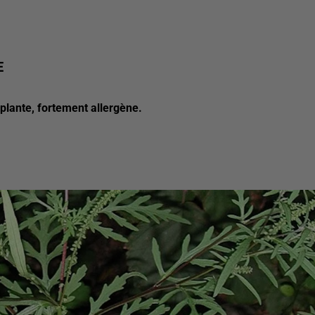
E
 plante, fortement allergène.