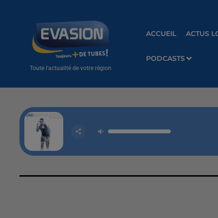
ACCUEIL
ACTUS L
PODCASTS
Toute l'actualité de votre région