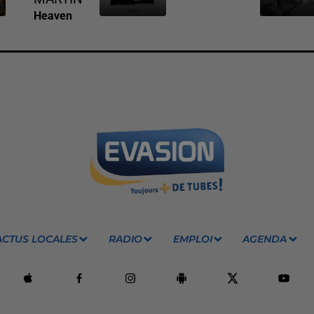
Heaven
ACTUS LOCALES
RADIO
EMPLOI
AGENDA