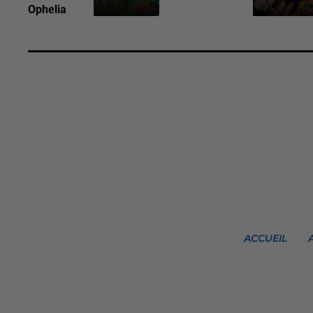
Ophelia
ACCUEIL