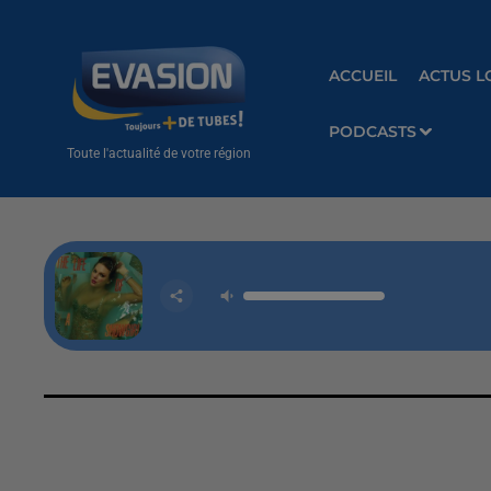
ACCUEIL
ACTUS L
PODCASTS
Toute l'actualité de votre région