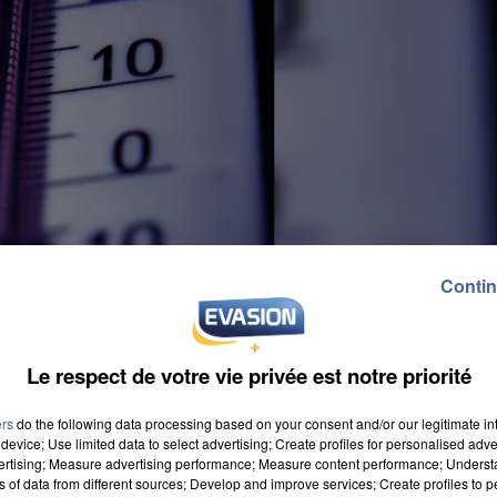
Contin
Le respect de votre vie privée est notre priorité
ers
do the following data processing based on your consent and/or our legitimate int
device; Use limited data to select advertising; Create profiles for personalised adver
vertising; Measure advertising performance; Measure content performance; Unders
ns of data from different sources; Develop and improve services; Create profiles to 