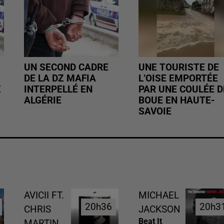
UN SECOND CADRE
UNE TOURISTE DE
DE LA DZ MAFIA
L’OISE EMPORTÉE
Z
INTERPELLÉ EN
PAR UNE COULÉE D
ALGÉRIE
BOUE EN HAUTE-
SAVOIE
AVICII FT.
MICHAEL
20h36
20h36
20h3
20h3
CHRIS
JACKSON
Beat It
MARTIN