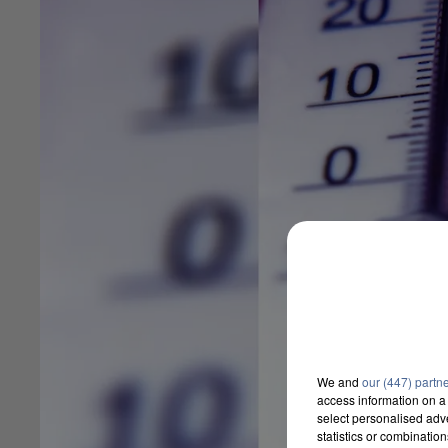
We and
our (447) partn
access information on a 
select personalised ad
statistics or combinatio