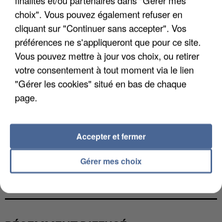
choix". Vous pouvez également refuser en
cliquant sur "Continuer sans accepter". Vos
préférences ne s'appliqueront que pour ce site.
Vous pouvez mettre à jour vos choix, ou retirer
votre consentement à tout moment via le lien
"Gérer les cookies" situé en bas de chaque
page.
Accepter et fermer
Gérer mes choix
L’UN DES FONDATEURS SUPPOSÉS DE LA DZ
MAFIA INTERPELLÉ EN ALGÉRIE