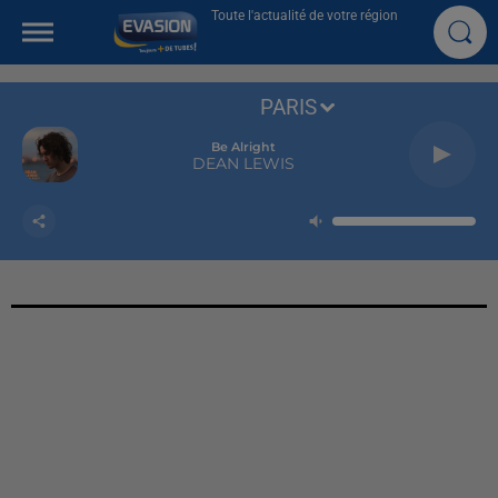
Toute l'actualité de votre région
PARIS
Be Alright
DEAN LEWIS