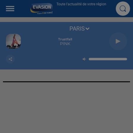
Toute l'actualité de votre région
PARIS
Trustfall
PINK