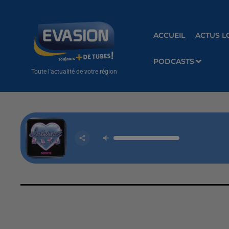
ACCUEIL
ACTUS L
PODCASTS
Toute l'actualité de votre région