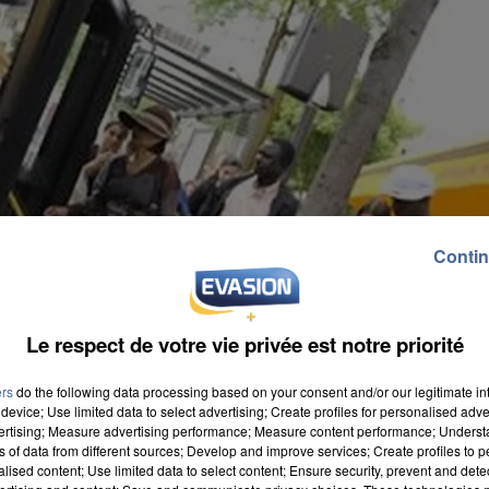
Contin
Le respect de votre vie privée est notre priorité
ers
do the following data processing based on your consent and/or our legitimate int
device; Use limited data to select advertising; Create profiles for personalised adver
vertising; Measure advertising performance; Measure content performance; Unders
ns of data from different sources; Develop and improve services; Create profiles to 
alised content; Use limited data to select content; Ensure security, prevent and detect