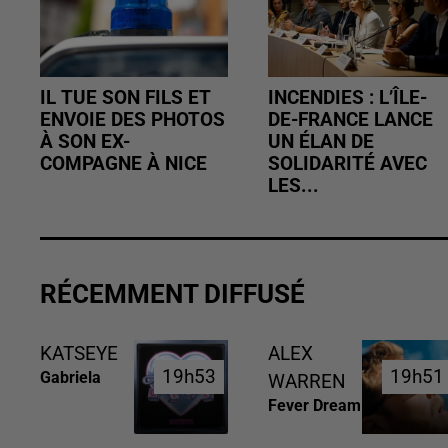
IL TUE SON FILS ET
INCENDIES : L’ÎLE-
ENVOIE DES PHOTOS
DE-FRANCE LANCE
À SON EX-
UN ÉLAN DE
COMPAGNE À NICE
SOLIDARITÉ AVEC
LES...
RÉCEMMENT DIFFUSÉ
KATSEYE
ALEX
19h53
19h53
19h51
19h51
Gabriela
WARREN
Fever Dream