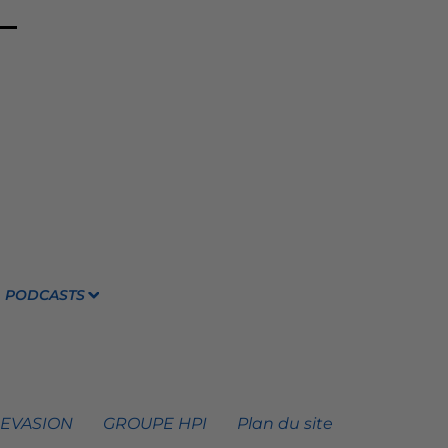
PODCASTS
 EVASION
GROUPE HPI
Plan du site