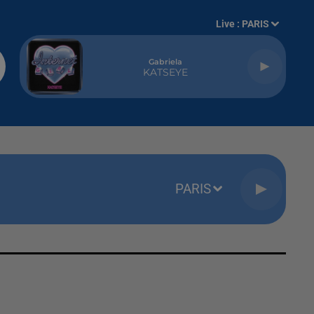
Live :
PARIS
Gabriela
KATSEYE
PARIS