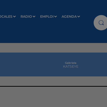
OCALES
RADIO
EMPLOI
AGENDA
Gabriela
KATSEYE