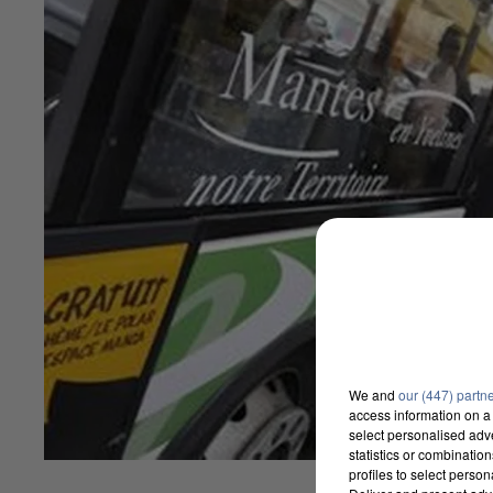
We and
our (447) partn
access information on a 
select personalised ad
statistics or combinatio
profiles to select person