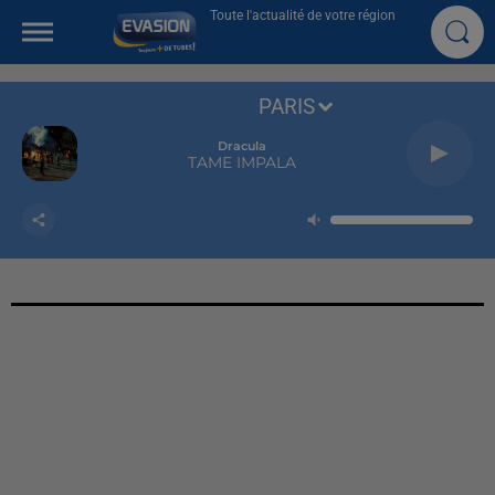
Toute l'actualité de votre région
PARIS
Dracula
TAME IMPALA