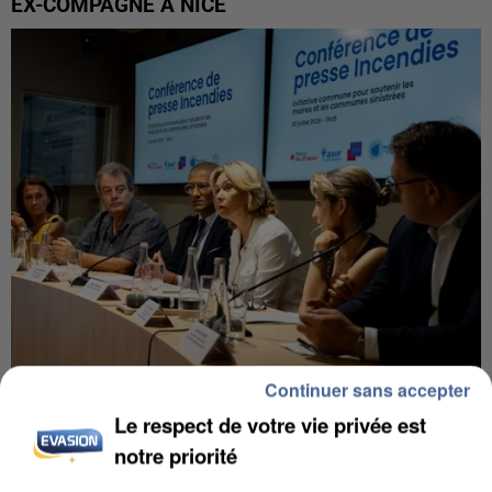
EX-COMPAGNE À NICE
Continuer sans accepter
INCENDIES : L’ÎLE-DE-FRANCE LANCE UN ÉLAN
Le respect de votre vie privée est
DE SOLIDARITÉ AVEC LES...
notre priorité