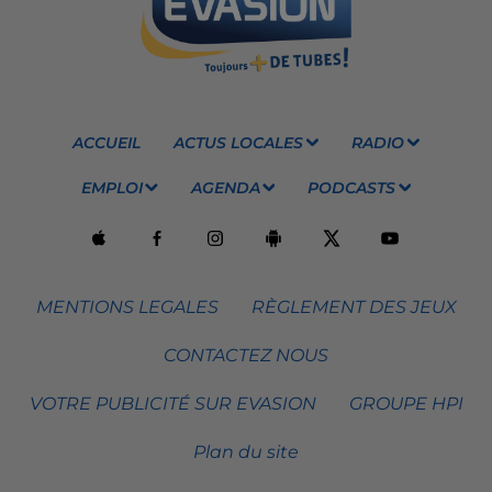
ACCUEIL
ACTUS LOCALES
RADIO
EMPLOI
AGENDA
PODCASTS
MENTIONS LEGALES
RÈGLEMENT DES JEUX
CONTACTEZ NOUS
VOTRE PUBLICITÉ SUR EVASION
GROUPE HPI
Plan du site