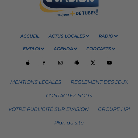
ACCUEIL
ACTUS LOCALES
RADIO
EMPLOI
AGENDA
PODCASTS
MENTIONS LEGALES
RÈGLEMENT DES JEUX
CONTACTEZ NOUS
VOTRE PUBLICITÉ SUR EVASION
GROUPE HPI
Plan du site