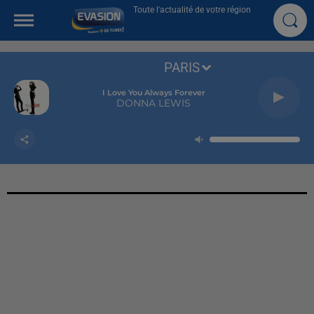
Toute l'actualité de votre région
PARIS
I Love You Always Forever
DONNA LEWIS