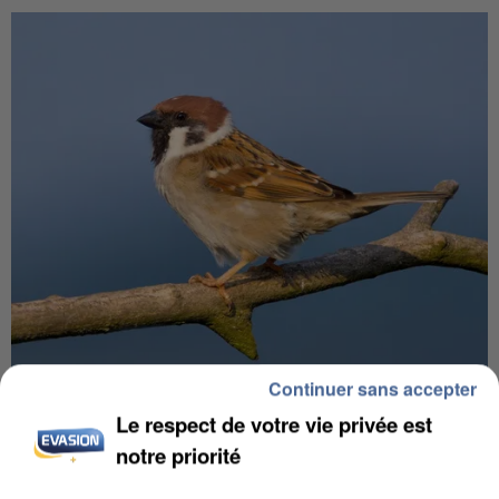
Continuer sans accepter
APRÈS TOUTES CES CANICULES, LES REFUGES
DE FAUNE SAUVAGE SONT...
Le respect de votre vie privée est
notre priorité