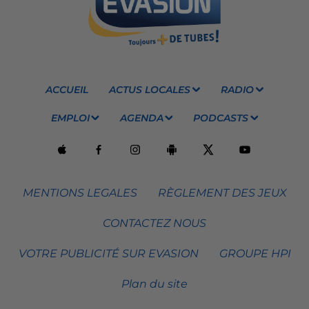
ACCUEIL
ACTUS LOCALES
RADIO
EMPLOI
AGENDA
PODCASTS
MENTIONS LEGALES
RÈGLEMENT DES JEUX
CONTACTEZ NOUS
VOTRE PUBLICITÉ SUR EVASION
GROUPE HPI
Plan du site