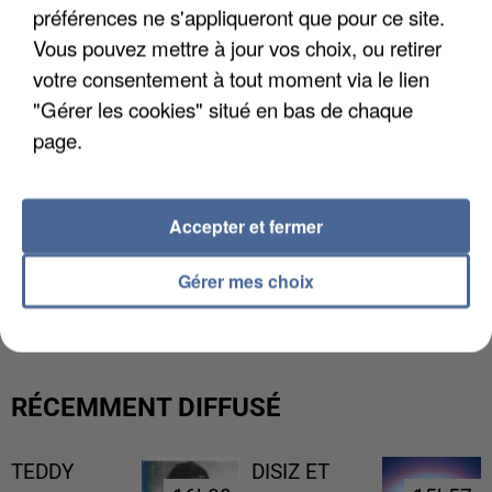
préférences ne s'appliqueront que pour ce site.
Vous pouvez mettre à jour vos choix, ou retirer
votre consentement à tout moment via le lien
"Gérer les cookies" situé en bas de chaque
page.
Accepter et fermer
LES DONNÉES DE 300 000 CLIENTS DÉROBÉES À
Gérer mes choix
INTERMARCHÉ APRÈS UNE...
RÉCEMMENT DIFFUSÉ
TEDDY
DISIZ ET