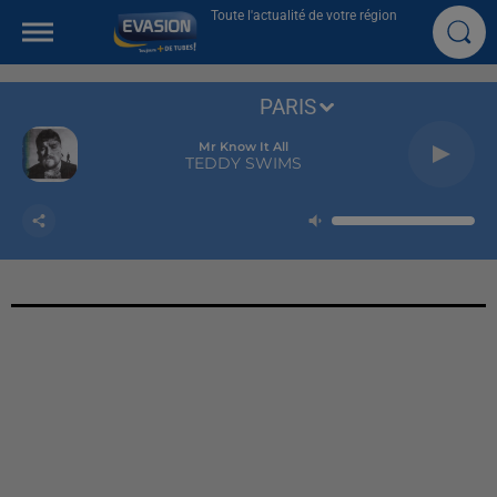
Toute l'actualité de votre région
PARIS
Mr Know It All
TEDDY SWIMS