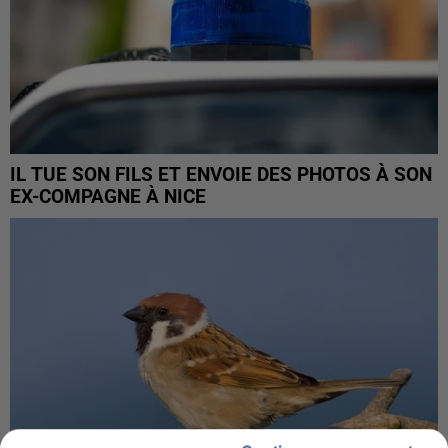
IL TUE SON FILS ET ENVOIE DES PHOTOS À SON
EX-COMPAGNE À NICE