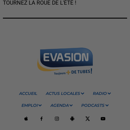
TOURNEZ LA ROUE DE L'ÉTÉ !
ACCUEIL
ACTUS LOCALES
RADIO
EMPLOI
AGENDA
PODCASTS