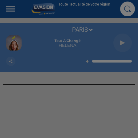
Toute l'actualité de votre région
PARIS
Tout A Changé
HELENA