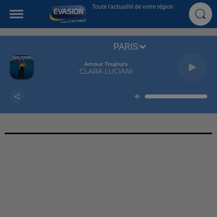
Toute l'actualité de votre région
PARIS
Amour Toujours
CLARA LUCIANI