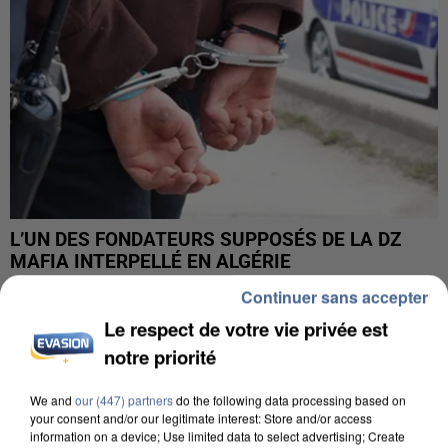
L’UN DES FONDATEURS SUPPOSÉS DE LA DZ
MAFIA INTERPELLÉ EN ALGÉRIE
Continuer sans accepter
Le respect de votre vie privée est
notre priorité
We and
our (447) partners
do the following data processing based on
your consent and/or our legitimate interest: Store and/or access
information on a device; Use limited data to select advertising; Create