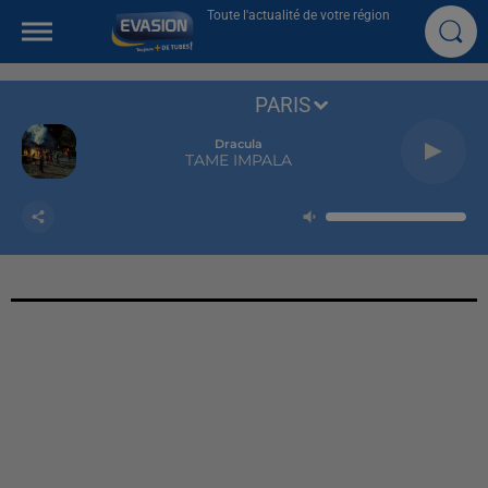
Toute l'actualité de votre région
PARIS
Dracula
TAME IMPALA