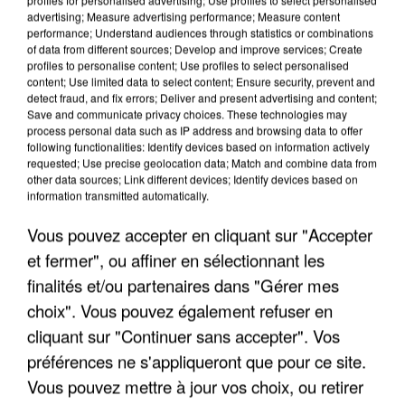
advertising; Measure advertising performance; Measure content
performance; Understand audiences through statistics or combinations
of data from different sources; Develop and improve services; Create
profiles to personalise content; Use profiles to select personalised
content; Use limited data to select content; Ensure security, prevent and
detect fraud, and fix errors; Deliver and present advertising and content;
Save and communicate privacy choices. These technologies may
process personal data such as IP address and browsing data to offer
following functionalities: Identify devices based on information actively
UNE TOURISTE DE L’OISE EMPORTÉE PAR UNE
requested; Use precise geolocation data; Match and combine data from
COULÉE DE BOUE EN HAUTE-SAVOIE
other data sources; Link different devices; Identify devices based on
information transmitted automatically.
Vous pouvez accepter en cliquant sur "Accepter
et fermer", ou affiner en sélectionnant les
finalités et/ou partenaires dans "Gérer mes
choix". Vous pouvez également refuser en
cliquant sur "Continuer sans accepter". Vos
préférences ne s'appliqueront que pour ce site.
Vous pouvez mettre à jour vos choix, ou retirer