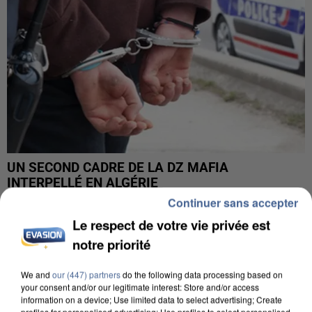
UN SECOND CADRE DE LA DZ MAFIA
INTERPELLÉ EN ALGÉRIE
Continuer sans accepter
Le respect de votre vie privée est
notre priorité
We and
our (447) partners
do the following data processing based on
your consent and/or our legitimate interest: Store and/or access
information on a device; Use limited data to select advertising; Create
profiles for personalised advertising; Use profiles to select personalised