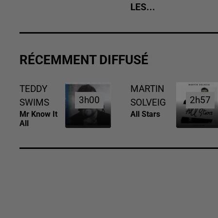
LES...
RÉCEMMENT DIFFUSÉ
TEDDY
MARTIN
3h00
3h00
2h57
2h57
SWIMS
SOLVEIG
Mr Know It
All Stars
All