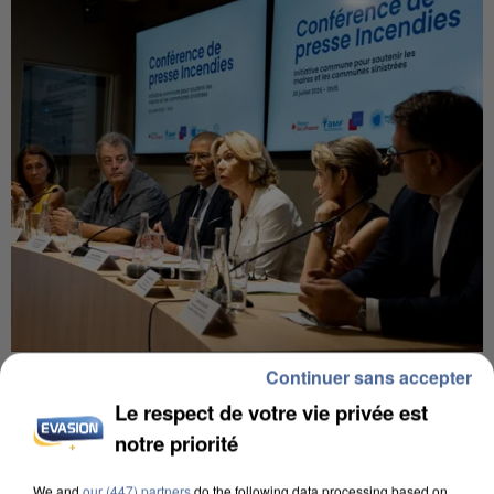
INCENDIES : L’ÎLE-DE-FRANCE LANCE UN ÉLAN
Continuer sans accepter
DE SOLIDARITÉ AVEC LES...
Le respect de votre vie privée est
notre priorité
We and
our (447) partners
do the following data processing based on