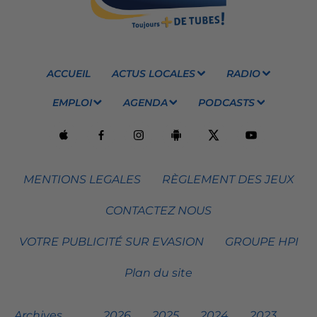
ACCUEIL
ACTUS LOCALES
RADIO
EMPLOI
AGENDA
PODCASTS
MENTIONS LEGALES
RÈGLEMENT DES JEUX
CONTACTEZ NOUS
VOTRE PUBLICITÉ SUR EVASION
GROUPE HPI
Plan du site
Archives
2026
2025
2024
2023