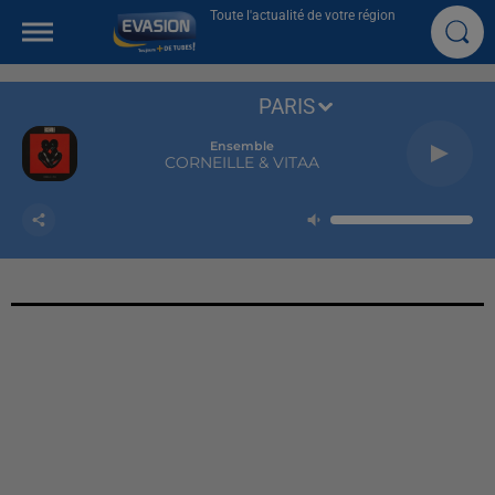
Toute l'actualité de votre région
PARIS
Ensemble
CORNEILLE & VITAA