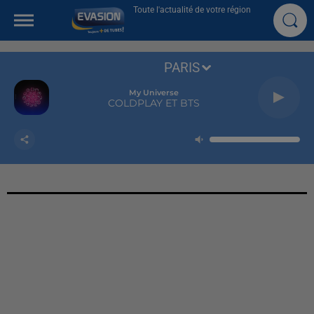
Toute l'actualité de votre région
PARIS
My Universe
COLDPLAY ET BTS