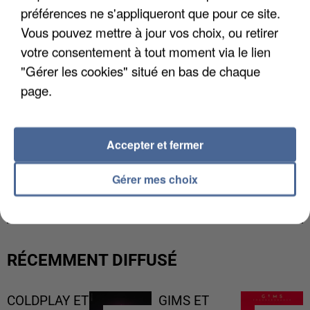
préférences ne s'appliqueront que pour ce site.
Vous pouvez mettre à jour vos choix, ou retirer
votre consentement à tout moment via le lien
"Gérer les cookies" situé en bas de chaque
page.
Accepter et fermer
LES DONNÉES DE 300 000 CLIENTS DÉROBÉES À
Gérer mes choix
INTERMARCHÉ APRÈS UNE...
RÉCEMMENT DIFFUSÉ
COLDPLAY ET
GIMS ET