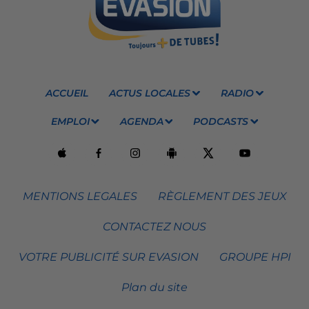
ACCUEIL
ACTUS LOCALES
RADIO
EMPLOI
AGENDA
PODCASTS
MENTIONS LEGALES
RÈGLEMENT DES JEUX
CONTACTEZ NOUS
VOTRE PUBLICITÉ SUR EVASION
GROUPE HPI
Plan du site