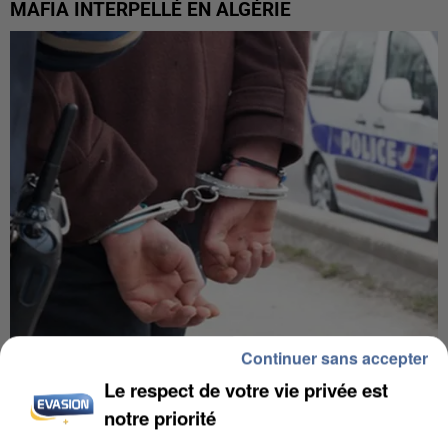
MAFIA INTERPELLÉ EN ALGÉRIE
Continuer sans accepter
UN SECOND CADRE DE LA DZ MAFIA
Le respect de votre vie privée est
INTERPELLÉ EN ALGÉRIE
notre priorité