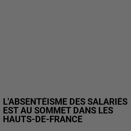
L'ABSENTÉISME DES SALARIÉS
EST AU SOMMET DANS LES
HAUTS-DE-FRANCE