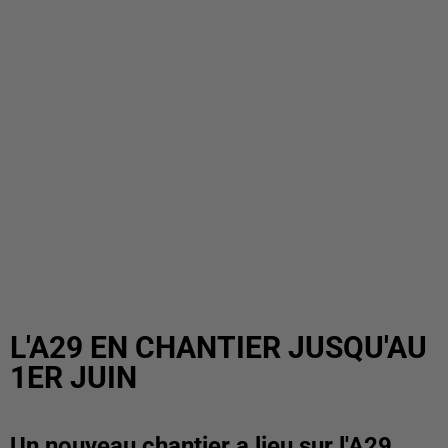
L'A29 EN CHANTIER JUSQU'AU
1ER JUIN
Un nouveau chantier a lieu sur l'A29