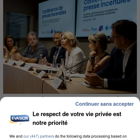
INCENDIES : L’ÎLE-DE-FRANCE LANCE UN ÉLAN
Continuer sans accepter
DE SOLIDARITÉ AVEC LES...
Le respect de votre vie privée est
notre priorité
We and
our (447) partners
do the following data processing based on