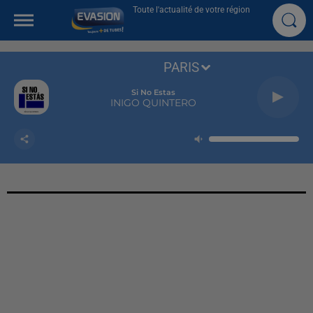
Toute l'actualité de votre région
PARIS
Si No Estas
INIGO QUINTERO