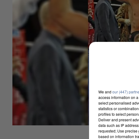
We and
our (447) partn
access information on a 
select personalised ad
statistics or combinatio
profiles to select person
Deliver and present adv
data such as IP address 
requested; Use precise g
based on information tra