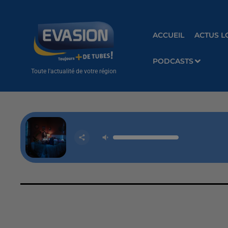
ACCUEIL
ACTUS L
PODCASTS
Toute l'actualité de votre région