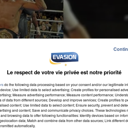
Contin
Le respect de votre vie privée est notre priorité
ers
do the following data processing based on your consent and/or our legitimate int
device; Use limited data to select advertising; Create profiles for personalised adver
vertising; Measure advertising performance; Measure content performance; Unders
ns of data from different sources; Develop and improve services; Create profiles to 
alised content; Use limited data to select content; Ensure security, prevent and detect
ertising and content; Save and communicate privacy choices. These technologies
and browsing data to offer following functionalities: Identify devices based on infor
eolocation data; Match and combine data from other data sources; Link different de
nsmitted automatically.