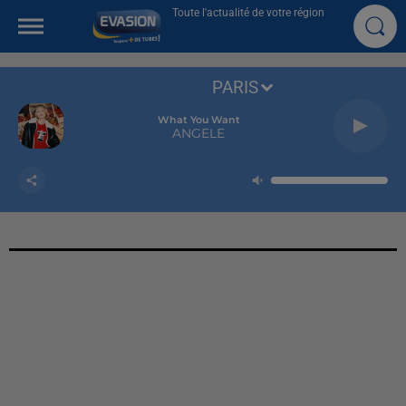
Toute l'actualité de votre région
PARIS
What You Want
ANGELE