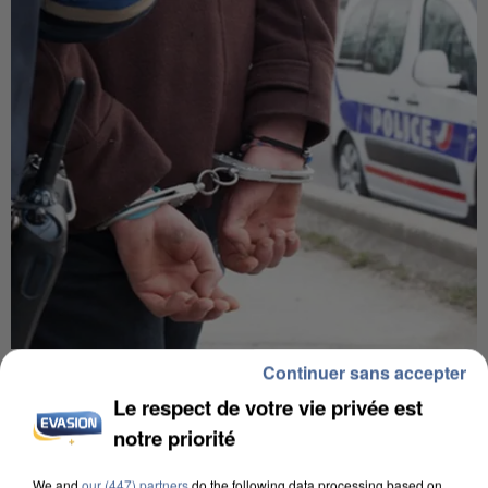
Continuer sans accepter
L’UN DES FONDATEURS SUPPOSÉS DE LA DZ
MAFIA INTERPELLÉ EN ALGÉRIE
Le respect de votre vie privée est
notre priorité
We and
our (447) partners
do the following data processing based on