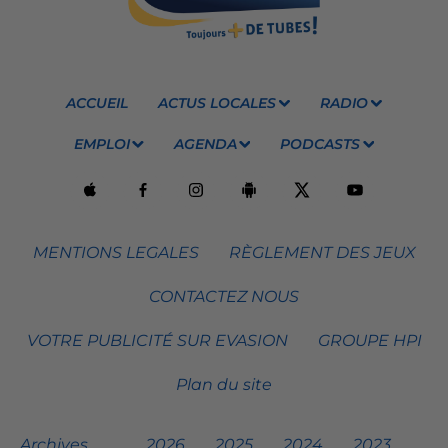
ACCUEIL
ACTUS LOCALES
RADIO
EMPLOI
AGENDA
PODCASTS
MENTIONS LEGALES
RÈGLEMENT DES JEUX
CONTACTEZ NOUS
VOTRE PUBLICITÉ SUR EVASION
GROUPE HPI
Plan du site
Archives
2026
2025
2024
2023