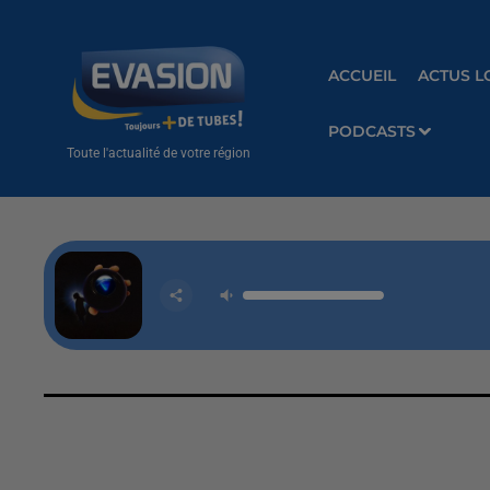
ACCUEIL
ACTUS L
PODCASTS
Toute l'actualité de votre région