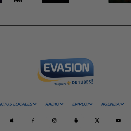
Mer
ACTUS LOCALES
RADIO
EMPLOI
AGENDA