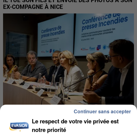
IL TUE SON FILS ET ENVOIE DES PHOTOS À SON
EX-COMPAGNE À NICE
Continuer sans accepter
INCENDIES : L’ÎLE-DE-FRANCE LANCE UN ÉLAN
Le respect de votre vie privée est
DE SOLIDARITÉ AVEC LES...
notre priorité