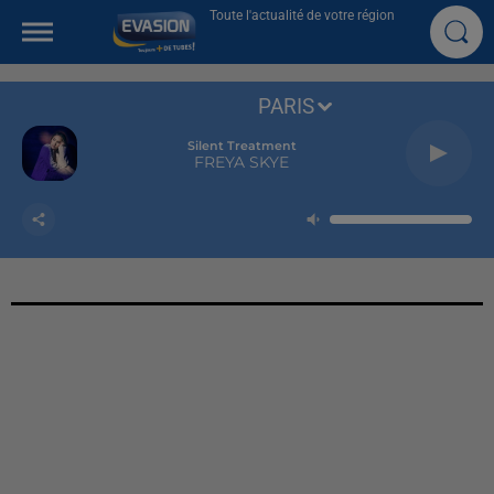
Toute l'actualité de votre région
PARIS
Silent Treatment
FREYA SKYE