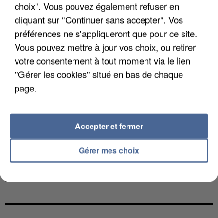
choix". Vous pouvez également refuser en
cliquant sur "Continuer sans accepter". Vos
préférences ne s'appliqueront que pour ce site.
Vous pouvez mettre à jour vos choix, ou retirer
votre consentement à tout moment via le lien
"Gérer les cookies" situé en bas de chaque
page.
Accepter et fermer
Gérer mes choix
L’UN DES FONDATEURS SUPPOSÉS DE LA DZ
MAFIA INTERPELLÉ EN ALGÉRIE