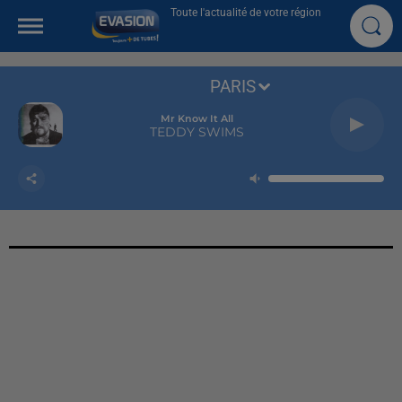
Toute l'actualité de votre région
PARIS
Mr Know It All
TEDDY SWIMS